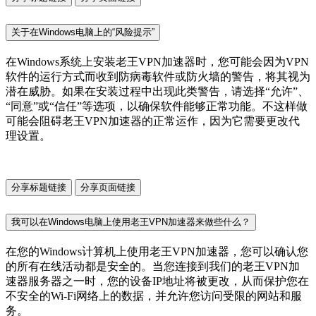
关于在Windows电脑上的“风险提示”
在Windows系统上安装老王VPN加速器时，您可能会因为VPN
软件的运行方式而收到防病毒软件或防火墙的警告，将其视为
潜在威胁。如果在安装过程中出现此类警告，请选择“允许”、
“同意”或“信任”等选项，以确保软件能够正常功能。不这样做
可能会阻碍老王VPN加速器的正常运作，因为它需要更改代
理设置。
分享标题链接
分享页面链接
我可以在Windows电脑上使用老王VPN加速器来做些什么？
在您的Windows计算机上使用老王VPN加速器，您可以确认您
的所有在线活动都是安全的。当您连接到我们的老王VPN加
速器服务器之一时，您的设备IP地址将被更改，从而保护您在
不安全的Wi-Fi网络上的数据，并允许您访问受限的网站和服
务。