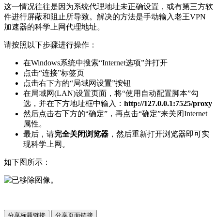
这一情况往往是因为系统代理地址未正确设置，或有第三方软
件进行屏蔽和阻止所导致。解决的方法是手动输入老王VPN
加速器的科学上网代理地址。
请按照以下步骤进行操作：
在Windows系统中搜索“Internet选项”并打开
点击“连接”标签页
点击右下方的“局域网设置”按钮
在局域网(LAN)设置页面，将“使用自动配置脚本”勾
选，并在下方地址框中输入：
http://127.0.0.1:7525/proxy
然后点击右下方的“确定”，再点击“确定”来关闭Internet
属性。
最后，请
完全关闭浏览器
，然后重新打开浏览器即可实
现科学上网。
如下图所示：
分享标题链接
分享页面链接