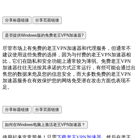
分享标题链接
分享页面链接
是否提供Windows版的免费老王VPN加速器?
尽管市场上有免费的老王VPN加速器和代理服务，但通常不
建议使用这些免费的选择，因为与付费的老王VPN加速器相
比，它们在隐私和安全功能上通常较为薄弱。免费老王VPN
加速器往往无法按其承诺的方式正常运行，有些可能会通过出
售您的数据来危及您的信息安全，而大多数免费的老王VPN
加速器服务在有效保护您的网络免受潜在攻击方面也表现不
足。
分享标题链接
分享页面链接
如何在Windows电脑上激活老王VPN加速器？
使用起来非常简单！只需
下载老王VPN加速器
，然后在老王