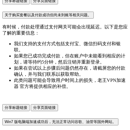
分享标题链接
分享页面链接
关于购买套餐以及付款成功但尚未到账等相关问题。
有时候，付款处理通过支付网关可能会出现延迟。以下是您应
了解的重要信息：
我们支持的支付方式包括支付宝、微信扫码支付和银
联。
如果您已成功完成付款，但在账户中未能看到相应的计
划，请等待约5分钟，然后注销并重新登录。
如果在尝试以上步骤后问题仍然存在，请截屏您的付款
确认，并与我们联系以获取帮助。
此类问题可能会导致用户时间上的损失，老王VPN加速
器 官方将提供相应的补偿。
分享标题链接
分享页面链接
Win7 版电脑端加速成功后，无法正常访问谷歌、油管等国外网站。