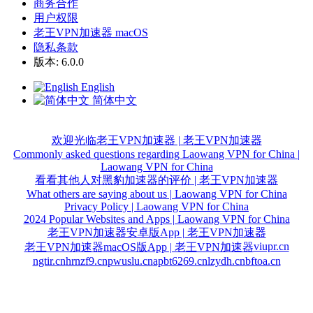
商务合作
用户权限
老王VPN加速器 macOS
隐私条款
版本: 6.0.0
English
简体中文
欢迎光临老王VPN加速器 | 老王VPN加速器
Commonly asked questions regarding Laowang VPN for China |
Laowang VPN for China
看看其他人对黑豹加速器的评价 | 老王VPN加速器
What others are saying about us | Laowang VPN for China
Privacy Policy | Laowang VPN for China
2024 Popular Websites and Apps | Laowang VPN for China
老王VPN加速器安卓版App | 老王VPN加速器
viupr.cn
老王VPN加速器macOS版App | 老王VPN加速器
ngtir.cn
hrnzf9.cn
pwuslu.cn
apbt6269.cn
lzydh.cn
bftoa.cn