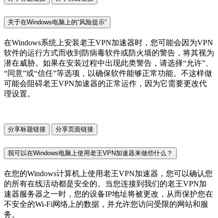
关于在Windows电脑上的“风险提示”
在Windows系统上安装老王VPN加速器时，您可能会因为VPN
软件的运行方式而收到防病毒软件或防火墙的警告，将其视为
潜在威胁。如果在安装过程中出现此类警告，请选择“允许”、
“同意”或“信任”等选项，以确保软件能够正常功能。不这样做
可能会阻碍老王VPN加速器的正常运作，因为它需要更改代
理设置。
分享标题链接
分享页面链接
我可以在Windows电脑上使用老王VPN加速器来做些什么？
在您的Windows计算机上使用老王VPN加速器，您可以确认您
的所有在线活动都是安全的。当您连接到我们的老王VPN加
速器服务器之一时，您的设备IP地址将被更改，从而保护您在
不安全的Wi-Fi网络上的数据，并允许您访问受限的网站和服
务。