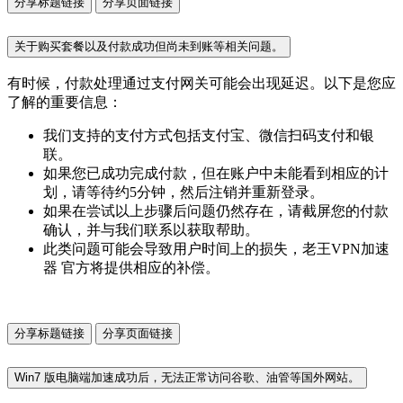
分享标题链接
分享页面链接
关于购买套餐以及付款成功但尚未到账等相关问题。
有时候，付款处理通过支付网关可能会出现延迟。以下是您应
了解的重要信息：
我们支持的支付方式包括支付宝、微信扫码支付和银
联。
如果您已成功完成付款，但在账户中未能看到相应的计
划，请等待约5分钟，然后注销并重新登录。
如果在尝试以上步骤后问题仍然存在，请截屏您的付款
确认，并与我们联系以获取帮助。
此类问题可能会导致用户时间上的损失，老王VPN加速
器 官方将提供相应的补偿。
分享标题链接
分享页面链接
Win7 版电脑端加速成功后，无法正常访问谷歌、油管等国外网站。