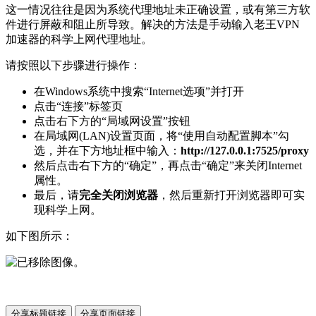
这一情况往往是因为系统代理地址未正确设置，或有第三方软
件进行屏蔽和阻止所导致。解决的方法是手动输入老王VPN
加速器的科学上网代理地址。
请按照以下步骤进行操作：
在Windows系统中搜索“Internet选项”并打开
点击“连接”标签页
点击右下方的“局域网设置”按钮
在局域网(LAN)设置页面，将“使用自动配置脚本”勾
选，并在下方地址框中输入：
http://127.0.0.1:7525/proxy
然后点击右下方的“确定”，再点击“确定”来关闭Internet
属性。
最后，请
完全关闭浏览器
，然后重新打开浏览器即可实
现科学上网。
如下图所示：
分享标题链接
分享页面链接