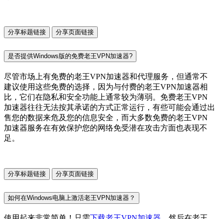
分享标题链接
分享页面链接
是否提供Windows版的免费老王VPN加速器?
尽管市场上有免费的老王VPN加速器和代理服务，但通常不
建议使用这些免费的选择，因为与付费的老王VPN加速器相
比，它们在隐私和安全功能上通常较为薄弱。免费老王VPN
加速器往往无法按其承诺的方式正常运行，有些可能会通过出
售您的数据来危及您的信息安全，而大多数免费的老王VPN
加速器服务在有效保护您的网络免受潜在攻击方面也表现不
足。
分享标题链接
分享页面链接
如何在Windows电脑上激活老王VPN加速器？
使用起来非常简单！只需
下载老王VPN加速器
，然后在老王