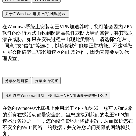
关于在Windows电脑上的“风险提示”
在Windows系统上安装老王VPN加速器时，您可能会因为VPN
软件的运行方式而收到防病毒软件或防火墙的警告，将其视为
潜在威胁。如果在安装过程中出现此类警告，请选择“允许”、
“同意”或“信任”等选项，以确保软件能够正常功能。不这样做
可能会阻碍老王VPN加速器的正常运作，因为它需要更改代
理设置。
分享标题链接
分享页面链接
我可以在Windows电脑上使用老王VPN加速器来做些什么？
在您的Windows计算机上使用老王VPN加速器，您可以确认您
的所有在线活动都是安全的。当您连接到我们的老王VPN加
速器服务器之一时，您的设备IP地址将被更改，从而保护您在
不安全的Wi-Fi网络上的数据，并允许您访问受限的网站和服
务。