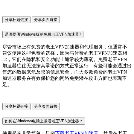
分享标题链接
分享页面链接
是否提供Windows版的免费老王VPN加速器?
尽管市场上有免费的老王VPN加速器和代理服务，但通常不
建议使用这些免费的选择，因为与付费的老王VPN加速器相
比，它们在隐私和安全功能上通常较为薄弱。免费老王VPN
加速器往往无法按其承诺的方式正常运行，有些可能会通过出
售您的数据来危及您的信息安全，而大多数免费的老王VPN
加速器服务在有效保护您的网络免受潜在攻击方面也表现不
足。
分享标题链接
分享页面链接
如何在Windows电脑上激活老王VPN加速器？
使用起来非常简单！只需
下载老王VPN加速器
，然后在老王