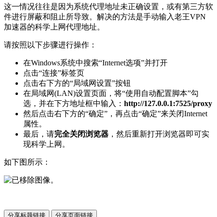
这一情况往往是因为系统代理地址未正确设置，或有第三方软
件进行屏蔽和阻止所导致。解决的方法是手动输入老王VPN
加速器的科学上网代理地址。
请按照以下步骤进行操作：
在Windows系统中搜索“Internet选项”并打开
点击“连接”标签页
点击右下方的“局域网设置”按钮
在局域网(LAN)设置页面，将“使用自动配置脚本”勾
选，并在下方地址框中输入：
http://127.0.0.1:7525/proxy
然后点击右下方的“确定”，再点击“确定”来关闭Internet
属性。
最后，请
完全关闭浏览器
，然后重新打开浏览器即可实
现科学上网。
如下图所示：
分享标题链接
分享页面链接