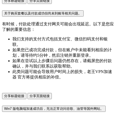
分享标题链接
分享页面链接
关于购买套餐以及付款成功但尚未到账等相关问题。
有时候，付款处理通过支付网关可能会出现延迟。以下是您应
了解的重要信息：
我们支持的支付方式包括支付宝、微信扫码支付和银
联。
如果您已成功完成付款，但在账户中未能看到相应的计
划，请等待约5分钟，然后注销并重新登录。
如果在尝试以上步骤后问题仍然存在，请截屏您的付款
确认，并与我们联系以获取帮助。
此类问题可能会导致用户时间上的损失，老王VPN加速
器 官方将提供相应的补偿。
分享标题链接
分享页面链接
Win7 版电脑端加速成功后，无法正常访问谷歌、油管等国外网站。